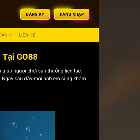
ĐĂNG KÝ
ĐĂNG NHẬP
DẪN
LIÊN HỆ
 Tại GO88
n giúp người chơi săn thưởng liên tục.
áo. Ngay sau đây mời anh em cùng khám