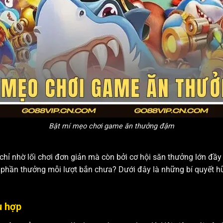
Bật mí mẹo chơi game ăn thưởng đậm
chỉ nhờ lối chơi đơn giản mà còn bởi cơ hội săn thưởng lớn đầy
a phần thưởng mỗi lượt bắn chưa? Dưới đây là những bí quyết hữ
ù hợp