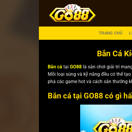
Bỏ
qua
nội
dung
TRANG CHỦ
L
Bắn Cá K
Bắn cá
tại
GO88
là sân chơi giải trí man
Mỗi loại súng và kỹ năng đều có thể tạ
phá các game hot và cách săn thưởng kh
Bắn cá tại GO88 có gì h