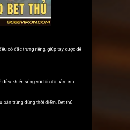
u có đặc trưng riêng, giúp tay cược dễ
ẽ điều khiển súng với tốc độ bắn linh
u bắn trúng đúng thời điểm. Bet thủ