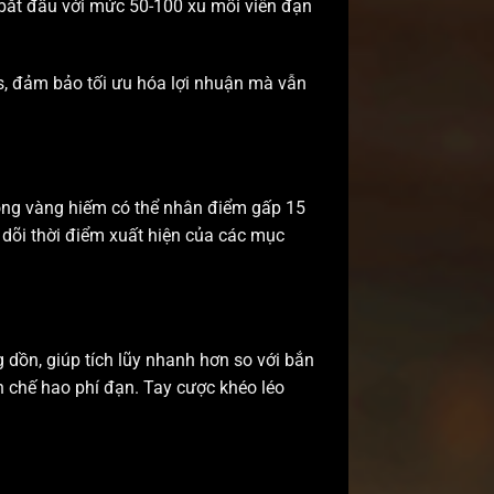
 bắt đầu với mức 50-100 xu mỗi viên đạn
ss, đảm bảo tối ưu hóa lợi nhuận mà vẫn
rồng vàng hiếm có thể nhân điểm gấp 15
 dõi thời điểm xuất hiện của các mục
dồn, giúp tích lũy nhanh hơn so với bắn
ạn chế hao phí đạn. Tay cược khéo léo