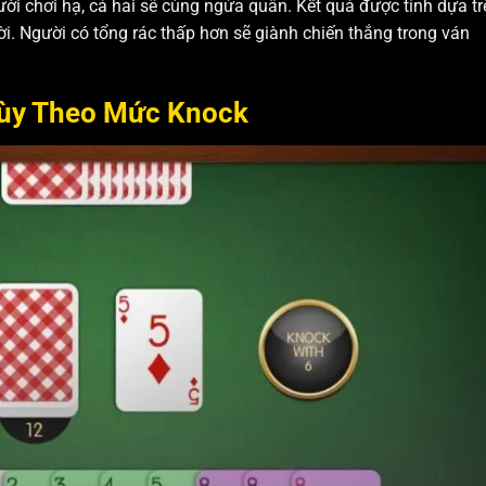
ười chơi hạ, cả hai sẽ cùng ngửa quân. Kết quả được tính dựa tr
ười. Người có tổng rác thấp hơn sẽ giành chiến thắng trong ván
Tùy Theo Mức Knock