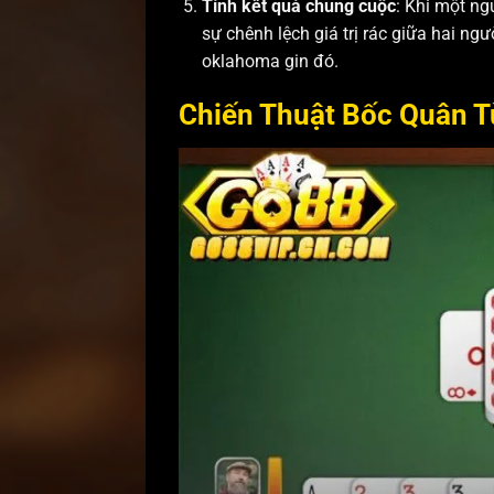
Tính kết quả chung cuộc
: Khi một ng
sự chênh lệch giá trị rác giữa hai ng
oklahoma gin đó.
Chiến Thuật Bốc Quân 