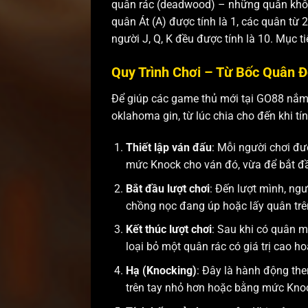
quân rác (deadwood) – những quân không
quân Át (A) được tính là 1, các quân từ 
người J, Q, K đều được tính là 10. Mục ti
Quy Trình Chơi – Từ Bốc Quân Đ
Để giúp các game thủ mới tại GO88 nắm 
oklahoma gin, từ lúc chia cho đến khi tín
Thiết lập ván đấu
: Mỗi người chơi đư
mức Knock cho ván đó, vừa để bắt đầ
Bắt đầu lượt chơi
: Đến lượt mình, ngư
chồng nọc đang úp hoặc lấy quân trê
Kết thúc lượt chơi
: Sau khi có quân m
loại bỏ một quân rác có giá trị cao 
Hạ (Knocking)
: Đây là hành động then
trên tay nhỏ hơn hoặc bằng mức Knoc