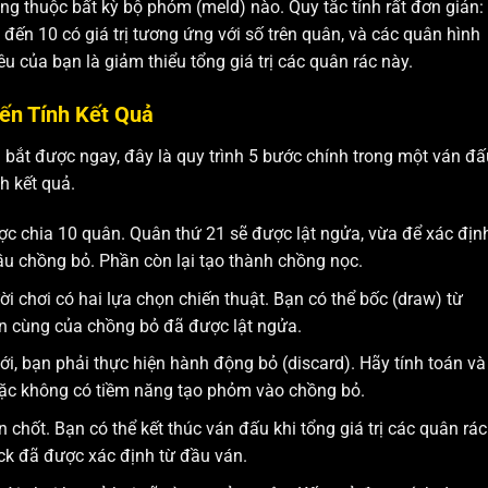
 thuộc bất kỳ bộ phỏm (meld) nào. Quy tắc tính rất đơn giản:
2 đến 10 có giá trị tương ứng với số trên quân, và các quân hình
êu của bạn là giảm thiểu tổng giá trị các quân rác này.
ến Tính Kết Quả
bắt được ngay, đây là quy trình 5 bước chính trong một ván đấ
h kết quả.
ợc chia 10 quân. Quân thứ 21 sẽ được lật ngửa, vừa để xác địn
u chồng bỏ. Phần còn lại tạo thành chồng nọc.
ời chơi có hai lựa chọn chiến thuật. Bạn có thể bốc (draw) từ
n cùng của chồng bỏ đã được lật ngửa.
ới, bạn phải thực hiện hành động bỏ (discard). Hãy tính toán và
hoặc không có tiềm năng tạo phỏm vào chồng bỏ.
 chốt. Bạn có thể kết thúc ván đấu khi tổng giá trị các quân rác
k đã được xác định từ đầu ván.